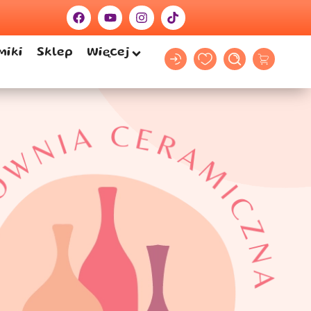
miki
Sklep
Więcej