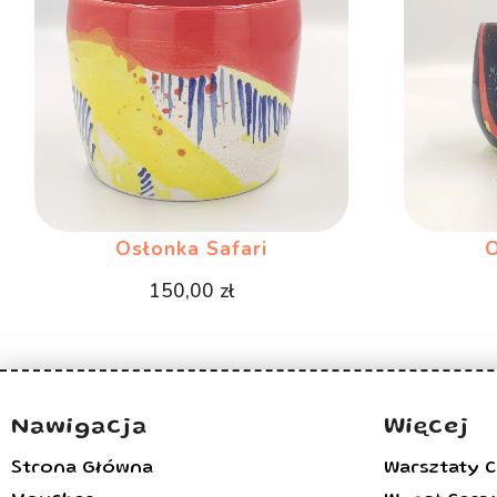
Osłonka Safari
O
150,00
zł
Nawigacja
Więcej
Strona Główna
Warsztaty 