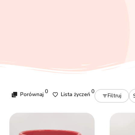
0
0
Porównaj
Lista życzeń
Filtruj