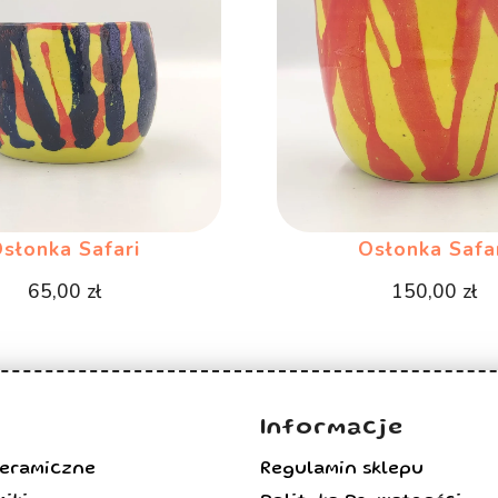
słonka Safari
Osłonka Safa
65,00
zł
150,00
zł
Informacje
Ceramiczne
Regulamin sklepu