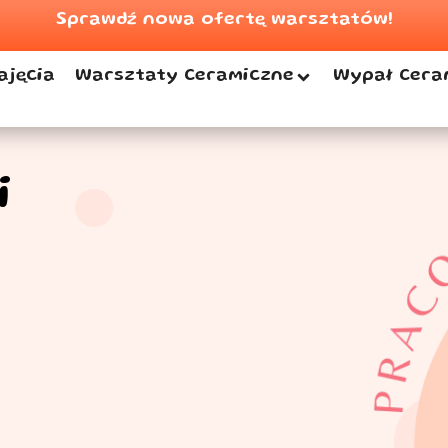
Sprawdź nowa ofertę warsztatów!
ajęcia
Warsztaty Ceramiczne
Wypał Cera
i