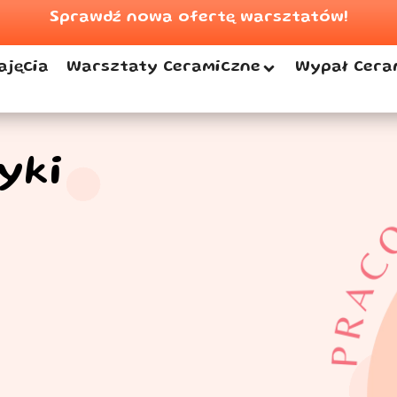
Sprawdź nowa ofertę warsztatów!
ajęcia
Warsztaty Ceramiczne
Wypał Cera
yki