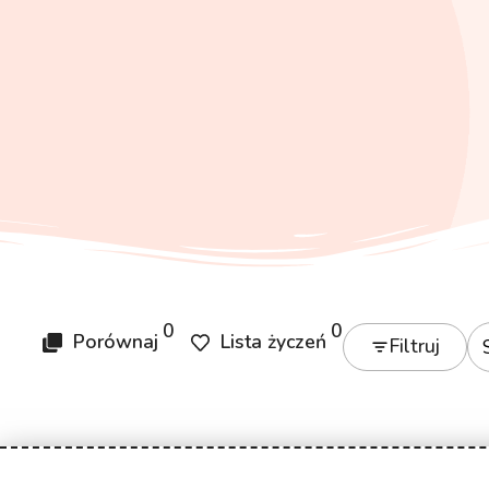
0
0
Porównaj
Lista życzeń
Filtruj